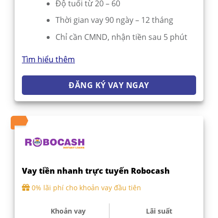
Độ tuổi từ 20 – 60
Thời gian vay 90 ngày – 12 tháng
Chỉ cần CMND, nhận tiền sau 5 phút
Tìm hiểu thêm
ĐĂNG KÝ VAY NGAY
Vay tiền nhanh trực tuyến Robocash
0% lãi phí cho khoản vay đầu tiên
Khoản vay
Lãi suất