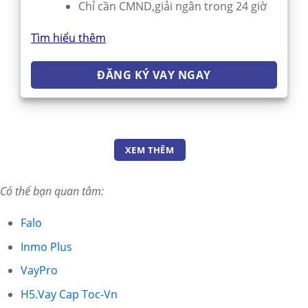
Chỉ cần CMND,giải ngân trong 24 giờ
Tìm hiểu thêm
ĐĂNG KÝ VAY NGAY
XEM THÊM
Có thể bạn quan tâm:
Falo
Inmo Plus
VayPro
H5.Vay Cap Toc-Vn