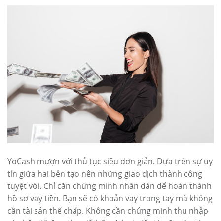
YoCash mượn với thủ tục siêu đơn giản. Dựa trên sự uy
tín giữa hai bên tạo nên những giao dịch thành công
tuyệt vời. Chỉ cần chứng minh nhân dân để hoàn thành
hồ sơ vay tiền. Bạn sẽ có khoản vay trong tay mà không
cần tài sản thế chấp. Không cần chứng minh thu nhập