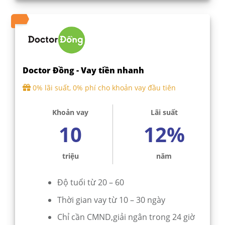
Doctor Đồng - Vay tiền nhanh
0% lãi suất, 0% phí cho khoản vay đầu tiên
Khoản vay
Lãi suất
10
12%
triệu
năm
Độ tuổi từ 20 – 60
Thời gian vay từ 10 – 30 ngày
Chỉ cần CMND,giải ngân trong 24 giờ