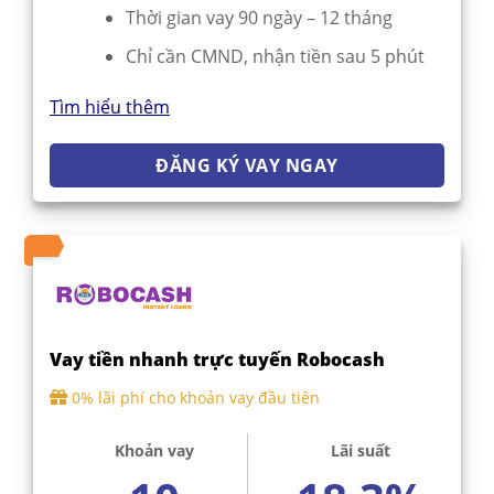
Thời gian vay 90 ngày – 12 tháng
Chỉ cần CMND, nhận tiền sau 5 phút
Tìm hiểu thêm
ĐĂNG KÝ VAY NGAY
Vay tiền nhanh trực tuyến Robocash
0% lãi phí cho khoản vay đầu tiên
Khoản vay
Lãi suất