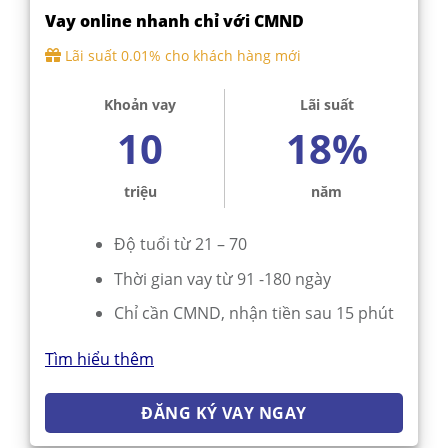
Vay online nhanh chỉ với CMND
Lãi suất 0.01% cho khách hàng mới
Khoản vay
Lãi suất
10
18%
triệu
năm
Độ tuổi từ 21 – 70
Thời gian vay từ 91 -180 ngày
Chỉ cần CMND, nhận tiền sau 15 phút
Tìm hiểu thêm
ĐĂNG KÝ VAY NGAY