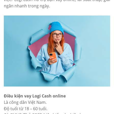
ngân nhanh trong ngày.
Điều kiện vay Logi Cash online
Là công dân Việt Nam.
Độ tuổi từ 18 – 60 tuổi.