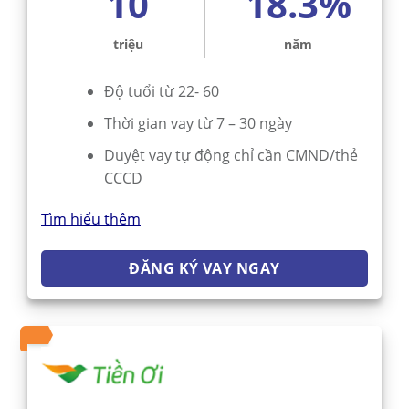
10
18.3%
triệu
năm
Độ tuổi từ 22- 60
Thời gian vay từ 7 – 30 ngày
Duyệt vay tự động chỉ cần CMND/thẻ
CCCD
Tìm hiểu thêm
ĐĂNG KÝ VAY NGAY