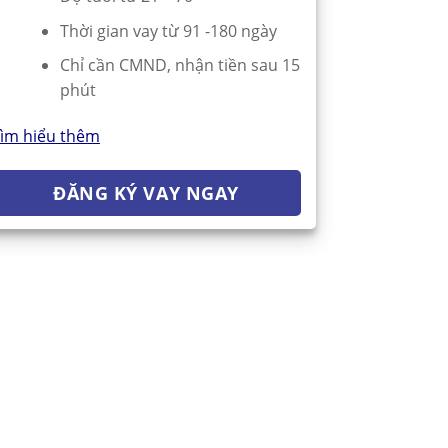
Thời gian vay từ 91 -180 ngày
Chỉ cần CMND, nhận tiền sau 15
phút
ìm hiểu thêm
ĐĂNG KÝ VAY NGAY