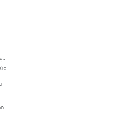
uồn
mức
u
ỗ
ần