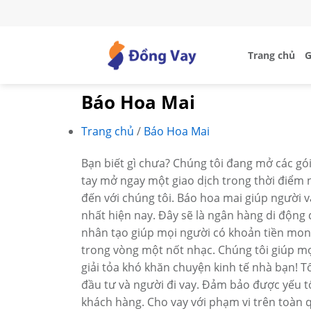
Skip
to
content
Trang chủ
G
Báo Hoa Mai
Trang chủ
/
Báo Hoa Mai
Bạn biết gì chưa? Chúng tôi đang mở các gói 
tay mở ngay một giao dịch trong thời điểm 
đến với chúng tôi. Báo hoa mai giúp người v
nhất hiện nay. Đây sẽ là ngân hàng di động
nhân tạo giúp mọi người có khoản tiền mon
trong vòng một nốt nhạc. Chúng tôi giúp mọ
giải tỏa khó khăn chuyện kinh tế nhà bạn! T
đầu tư và người đi vay. Đảm bảo được yếu 
khách hàng. Cho vay với phạm vi trên toàn 