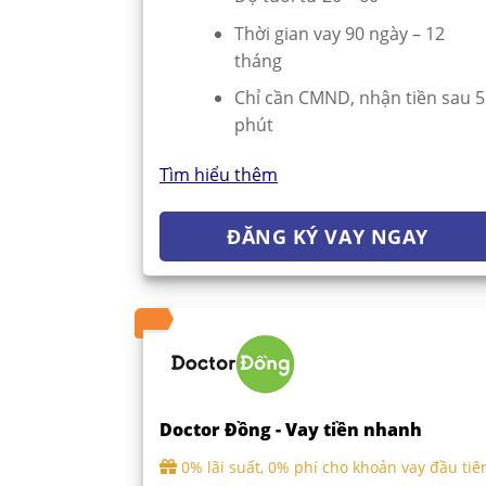
Thời gian vay 90 ngày – 12
tháng
Chỉ cần CMND, nhận tiền sau 5
phút
Tìm hiểu thêm
ĐĂNG KÝ VAY NGAY
Doctor Đồng - Vay tiền nhanh
0% lãi suất, 0% phí cho khoản vay đầu tiê