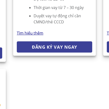
Thời gian vay từ 7 – 30 ngày
Duyệt vay tự động chỉ cần
CMND/thẻ CCCD
Tìm hiểu thêm
T
ĐĂNG KÝ VAY NGAY
n