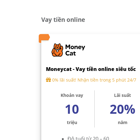
Vay tiền online
Moneycat - Vay tiền online siêu tốc
0% lãi suất! Nhận tiền trong 5 phút 24/7
Khoản vay
Lãi suất
10
20%
triệu
năm
Độ tuổi từ 20 – 60