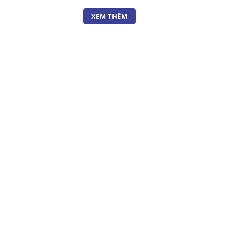
XEM THÊM