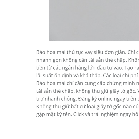
Báo hoa mai thủ tục vay siêu đơn giản. Chỉ
nhanh gọn không cần tài sản thế chấp. Không
tiền từ các ngân hàng lớn đầu tư vào. Tạo 
lãi suất ổn định và khá thấp. Các loại chi p
Báo hoa mai chỉ cần cung cấp chứng minh nhâ
tài sản thế chấp, không thu giữ giấy tờ gốc.
trợ nhanh chóng. Đăng ký online ngay trên đ
Không thu giữ bất cứ loại giấy tờ gốc nào c
gặp mặt ký tên. Click và trải nghiệm ngay h