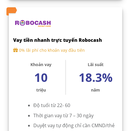
Vay tiền nhanh trực tuyến Robocash
0% lãi phí cho khoản vay đầu tiên
Khoản vay
Lãi suất
10
18.3%
triệu
năm
Độ tuổi từ 22- 60
Thời gian vay từ 7 – 30 ngày
Duyệt vay tự động chỉ cần CMND/thẻ