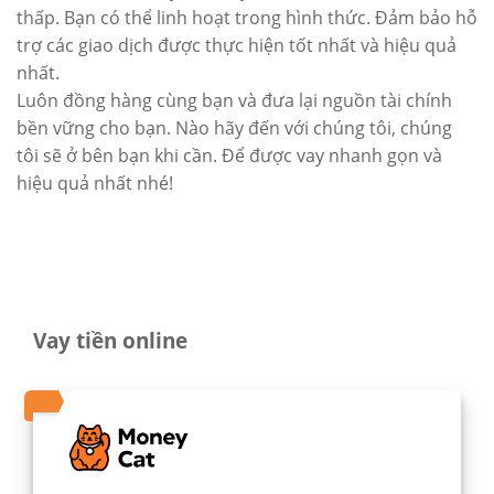
thấp. Bạn có thể linh hoạt trong hình thức. Đảm bảo hỗ
trợ các giao dịch được thực hiện tốt nhất và hiệu quả
nhất.
Luôn đồng hàng cùng bạn và đưa lại nguồn tài chính
bền vững cho bạn. Nào hãy đến với chúng tôi, chúng
tôi sẽ ở bên bạn khi cần. Để được vay nhanh gọn và
hiệu quả nhất nhé!
Vay tiền online