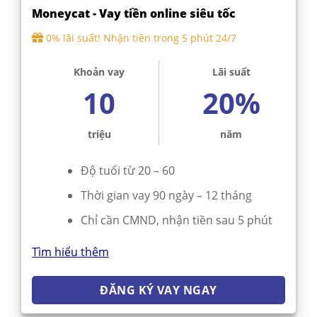
Moneycat - Vay tiền online siêu tốc
0% lãi suất! Nhận tiền trong 5 phút 24/7
Khoản vay
Lãi suất
10
20%
triệu
năm
Độ tuổi từ 20 – 60
Thời gian vay 90 ngày – 12 tháng
Chỉ cần CMND, nhận tiền sau 5 phút
Tìm hiểu thêm
ĐĂNG KÝ VAY NGAY