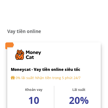
Vay tiền online
Moneycat - Vay tiền online siêu tốc
0% lãi suất! Nhận tiền trong 5 phút 24/7
Khoản vay
Lãi suất
10
20%