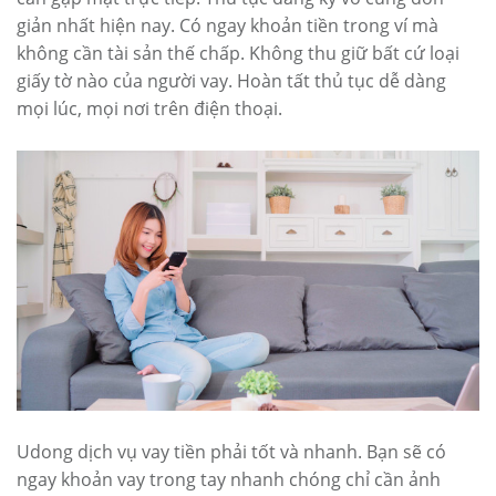
giản nhất hiện nay. Có ngay khoản tiền trong ví mà
không cần tài sản thế chấp. Không thu giữ bất cứ loại
giấy tờ nào của người vay. Hoàn tất thủ tục dễ dàng
mọi lúc, mọi nơi trên điện thoại.
Udong dịch vụ vay tiền phải tốt và nhanh. Bạn sẽ có
ngay khoản vay trong tay nhanh chóng chỉ cần ảnh