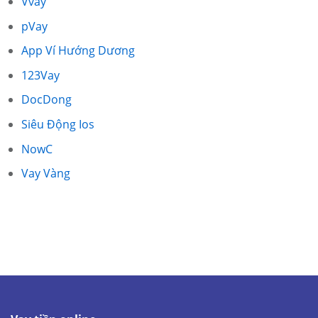
Vvay
pVay
App Ví Hướng Dương
123Vay
DocDong
Siêu Động Ios
NowC
Vay Vàng