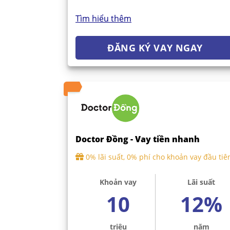
Tìm hiểu thêm
ĐĂNG KÝ VAY NGAY
Doctor Đồng - Vay tiền nhanh
0% lãi suất, 0% phí cho khoản vay đầu tiê
Khoản vay
Lãi suất
10
12%
triệu
năm