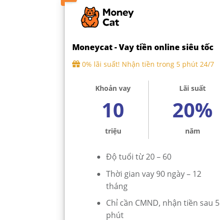
Moneycat - Vay tiền online siêu tốc
0% lãi suất! Nhận tiền trong 5 phút 24/7
Khoản vay
Lãi suất
10
20%
triệu
năm
Độ tuổi từ 20 – 60
Thời gian vay 90 ngày – 12
tháng
Chỉ cần CMND, nhận tiền sau 5
phút