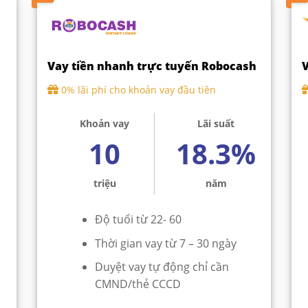
Vay tiền nhanh trực tuyến Robocash
V
0% lãi phí cho khoản vay đầu tiên
Khoản vay
Lãi suất
10
18.3%
triệu
năm
Độ tuổi từ 22- 60
Thời gian vay từ 7 – 30 ngày
Duyệt vay tự động chỉ cần
CMND/thẻ CCCD