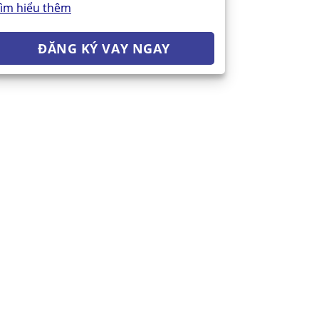
ìm hiểu thêm
ĐĂNG KÝ VAY NGAY