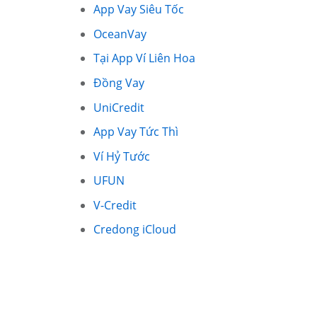
App Vay Siêu Tốc
OceanVay
Tại App Ví Liên Hoa
Đồng Vay
UniCredit
App Vay Tức Thì
Ví Hỷ Tước
UFUN
V-Credit
Credong iCloud