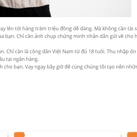
ay lên tới hàng trăm triệu đồng dễ dàng. Mà không cần tài 
của bạn. Chỉ cần ảnh chụp chứng minh nhân dân gửi về cho 
iản. Chỉ cần là công dân Việt Nam từ đủ 18 tuổi. Thu nhập ổn
ấu tại ngân hàng.
h cho bạn. Vay ngay bây giờ để cùng chúng tôi tạo nên nhữ