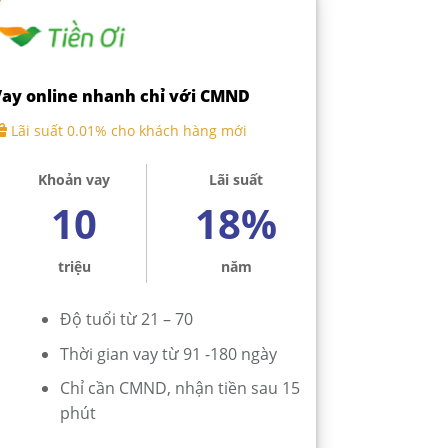
ay online nhanh chỉ với CMND
Lãi suất 0.01% cho khách hàng mới
Khoản vay
Lãi suất
10
18%
triệu
năm
Độ tuổi từ 21 – 70
Thời gian vay từ 91 -180 ngày
Chỉ cần CMND, nhận tiền sau 15
phút