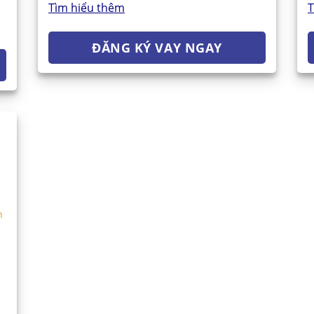
Tìm hiểu thêm
T
ĐĂNG KÝ VAY NGAY
n