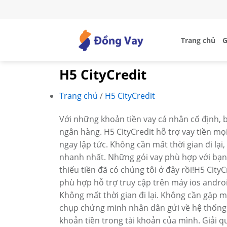
Skip
to
content
Trang chủ
G
H5 CityCredit
Trang chủ
/
H5 CityCredit
Với những khoản tiền vay cá nhân cố định, 
ngân hàng. H5 CityCredit hỗ trợ vay tiền mọ
ngay lập tức. Không cần mất thời gian đi lại
nhanh nhất. Những gói vay phù hợp với bạn 
thiếu tiền đã có chúng tôi ở đây rồi!H5 CityC
phù hợp hỗ trợ truy cập trên máy ios androi
Không mất thời gian đi lại. Không cần gặp m
chụp chứng minh nhân dân gửi về hệ thống. 
khoản tiền trong tài khoản của mình. Giải 