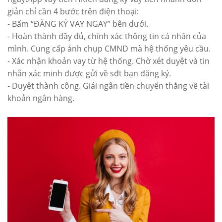
giản chỉ cần 4 bước trên điện thoại:
- Bấm “ĐĂNG KÝ VAY NGAY” bên dưới.
- Hoàn thành đầy đủ, chính xác thông tin cá nhân của
mình. Cung cấp ảnh chụp CMND mà hệ thống yêu cầu.
- Xác nhận khoản vay từ hệ thống. Chờ xét duyệt và tin
nhắn xác minh được gửi về sđt bạn đăng ký.
- Duyệt thành công. Giải ngân tiền chuyển thẳng về tài
khoản ngân hàng.