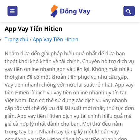
Skip
to
content
App Vay Tiền Hitien
Trang chủ
/
App Vay Tiền Hitien
Nhằm đưa đến giải pháp hiệu quả nhất để đưa bạn
thoát khỏi khó khăn về tài chính. Chuyên hỗ trợ dịch vụ
vay tiền online nhanh gọn và tiện lợi. Không mất nhiều
thời gian để có một khoản tiền phục vụ nhu cầu gấp.
Vay tiền nhanh chóng với mức lãi suất rẻ nhất. App vay
tiền Hitien là dịch vụ vay tiền online nhanh uy tín tại
Việt Nam. Bạn có thể sử dụng các dịch vụ vay nhanh
cấp tốc với chế độ ưu đãi lãi suất mới nhất, thủ tục đơn
giản. App vay tiền Hitien dịch vụ tài chính hiệu quả mà
giá cả hợp lý nhất dành cho bạn. Mọi thứ đều nằm
trong tay bạn. Nhanh tay đăng ký một khoản vay
ngay!App vay tiền Hitien đăng ký vay tiền nhanh đơn