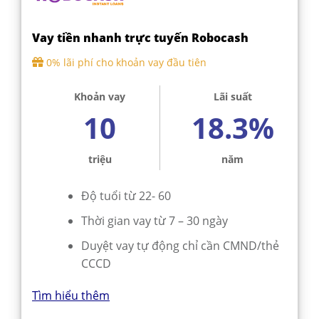
Vay tiền nhanh trực tuyến Robocash
0% lãi phí cho khoản vay đầu tiên
Khoản vay
Lãi suất
10
18.3%
triệu
năm
Độ tuổi từ 22- 60
Thời gian vay từ 7 – 30 ngày
Duyệt vay tự động chỉ cần CMND/thẻ
CCCD
Tìm hiểu thêm