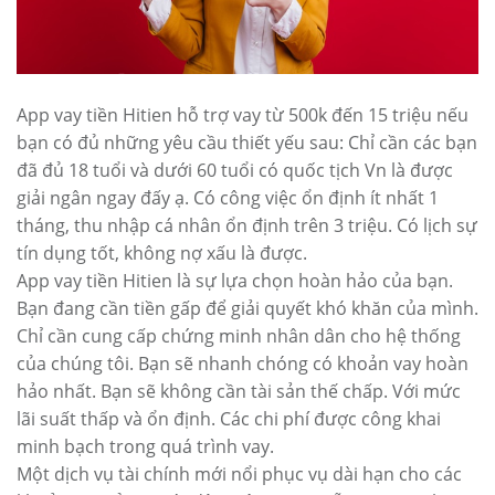
App vay tiền Hitien hỗ trợ vay từ 500k đến 15 triệu nếu
bạn có đủ những yêu cầu thiết yếu sau: Chỉ cần các bạn
đã đủ 18 tuổi và dưới 60 tuổi có quốc tịch Vn là được
giải ngân ngay đấy ạ. Có công việc ổn định ít nhất 1
tháng, thu nhập cá nhân ổn định trên 3 triệu. Có lịch sự
tín dụng tốt, không nợ xấu là được.
App vay tiền Hitien là sự lựa chọn hoàn hảo của bạn.
Bạn đang cần tiền gấp để giải quyết khó khăn của mình.
Chỉ cần cung cấp chứng minh nhân dân cho hệ thống
của chúng tôi. Bạn sẽ nhanh chóng có khoản vay hoàn
hảo nhất. Bạn sẽ không cần tài sản thế chấp. Với mức
lãi suất thấp và ổn định. Các chi phí được công khai
minh bạch trong quá trình vay.
Một dịch vụ tài chính mới nổi phục vụ dài hạn cho các