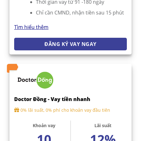
Thời gian vay từ 91 -180 ngày
Chỉ cần CMND, nhận tiền sau 15 phút
Tìm hiểu thêm
ĐĂNG KÝ VAY NGAY
Doctor Đồng - Vay tiền nhanh
0% lãi suất, 0% phí cho khoản vay đầu tiên
Khoản vay
Lãi suất
10
12%