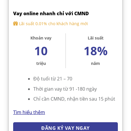
Vay online nhanh chỉ với CMND
Lãi suất 0.01% cho khách hàng mới
Khoản vay
Lãi suất
10
18%
triệu
năm
Độ tuổi từ 21 – 70
Thời gian vay từ 91 -180 ngày
Chỉ cần CMND, nhận tiền sau 15 phút
Tìm hiểu thêm
ĐĂNG KÝ VAY NGAY