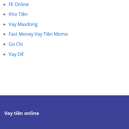
FE Online
Kho Tiền
Vay Maxdong
Fast Money Vay Tiền Momo
Go Chi
Vay Dễ
Vay tiền online