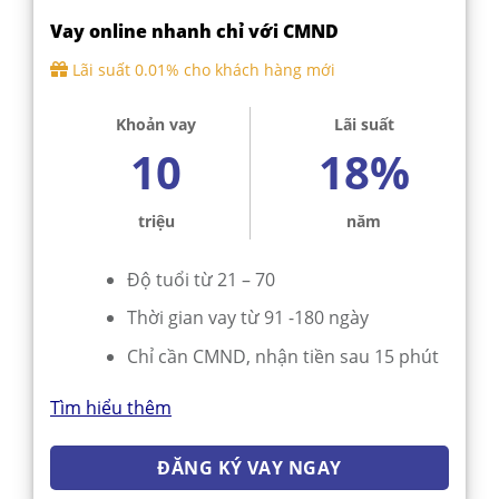
Vay online nhanh chỉ với CMND
Lãi suất 0.01% cho khách hàng mới
Khoản vay
Lãi suất
10
18%
triệu
năm
Độ tuổi từ 21 – 70
Thời gian vay từ 91 -180 ngày
Chỉ cần CMND, nhận tiền sau 15 phút
Tìm hiểu thêm
ĐĂNG KÝ VAY NGAY