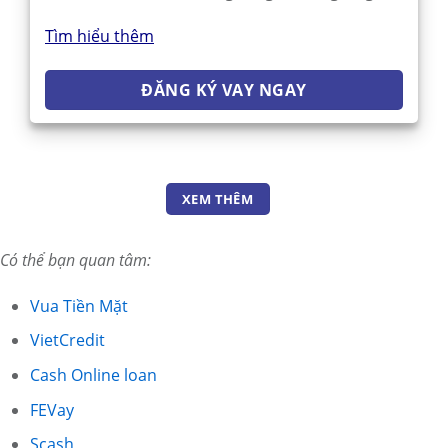
Tìm hiểu thêm
ĐĂNG KÝ VAY NGAY
XEM THÊM
Có thể bạn quan tâm:
Vua Tiền Mặt
VietCredit
Cash Online loan
FEVay
Scash