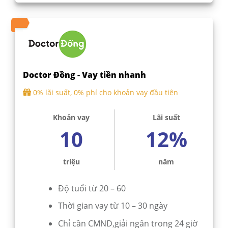
Doctor Đồng - Vay tiền nhanh
0% lãi suất, 0% phí cho khoản vay đầu tiên
Khoản vay
Lãi suất
10
12%
triệu
năm
Độ tuổi từ 20 – 60
Thời gian vay từ 10 – 30 ngày
Chỉ cần CMND,giải ngân trong 24 giờ