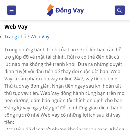
Skip
to
content
Web Vay
Trang chủ
/
Web Vay
Trong những hành trình của bạn sẽ có lúc bạn cần hỗ
trợ giúp đỡ về mặt tài chính. Rủi ro có thể đến bất cứ
lúc nào mà không thể tránh khỏi. Đưa ra những quyết
định tuyệt vời đầu tiên để thay đổi cuộc đời bạn. Web
Vay là sản phẩm cho vay online 24/7, vay tiền online.
Thủ tục vay đơn giản. Nhận tiền ngay sau khi hoàn tất
thủ tục vay tiền. Web Vay đồng hành cùng bạn trên mọi
nẻo đường, đảm bảo nguồn tài chính ổn định cho bạn.
Đăng ký vay ngay bây giờ để có những giao dịch thành
công rực rỡ nhé!Web Vay có những lợi ích sau khi vay
tiền:
- Vay tiền dễ dàng với những khoản vay an toàn. Không