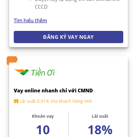
CCCD
Tìm hiểu thêm
ĐĂNG KÝ VAY NGAY
Vay online nhanh chỉ với CMND
Lãi suất 0.01% cho khách hàng mới
Khoản vay
Lãi suất
10
18%