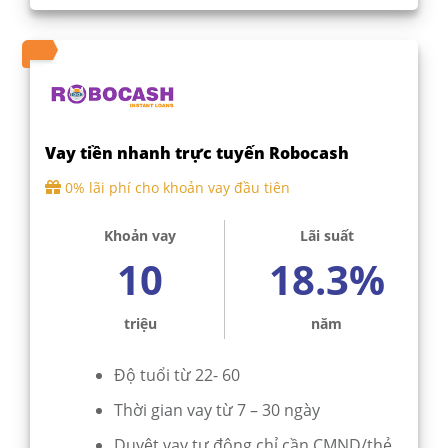
Vay tiền nhanh trực tuyến Robocash
0% lãi phí cho khoản vay đầu tiên
Khoản vay
Lãi suất
10
18.3%
triệu
năm
Độ tuổi từ 22- 60
Thời gian vay từ 7 – 30 ngày
Duyệt vay tự động chỉ cần CMND/thẻ