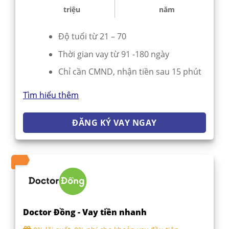
triệu
năm
Độ tuổi từ 21 – 70
Thời gian vay từ 91 -180 ngày
Chỉ cần CMND, nhận tiền sau 15 phút
Tìm hiểu thêm
ĐĂNG KÝ VAY NGAY
Doctor Đồng - Vay tiền nhanh