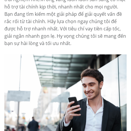
hỗ trợ tài chính kịp thời, nhanh nhất cho mọi người.
Bạn đang tìm kiếm một giải pháp để giải quyết vấn đề
rắc rối từ tài chính. Hãy lựa chọn ngay chúng tôi để
được hỗ trợ nhanh nhất. Với tiêu chí vay tiền cấp tốc,
giải ngân nhanh gọn lẹ. Hy vọng chúng tôi sẽ mang đến
bạn sự hài lòng và tối ưu nhất.