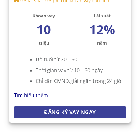
0% lãi suất, 0% phí cho khoản vay đầu tiên
Khoản vay
Lãi suất
10
12%
triệu
năm
Độ tuổi từ 20 – 60
Thời gian vay từ 10 – 30 ngày
Chỉ cần CMND,giải ngân trong 24 giờ
Tìm hiểu thêm
ĐĂNG KÝ VAY NGAY