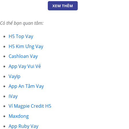
XEM THÊM
Có thể bạn quan tâm:
H5 Top Vay
H5 Kim Ưng Vay
Cashloan Vay
App Vay Vui Vẻ
VayIp
App An Tâm Vay
iVay
Ví Magpie Credit H5
Maxdong
App Ruby Vay