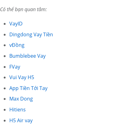
Có thể bạn quan tâm:
VayID
Dingdong Vay Tiền
vĐồng
Bumblebee Vay
FVay
Vui Vay H5
App Tiền Tới Tay
Max Dong
Hitiens
H5 Air vay