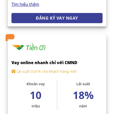
Tìm hiểu thêm
ĐĂNG KÝ VAY NGAY
Vay online nhanh chỉ với CMND
Lãi suất 0.01% cho khách hàng mới
Khoản vay
Lãi suất
10
18%
triệu
năm