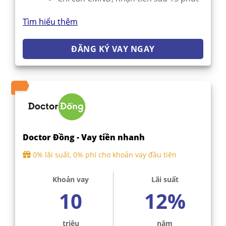
Tìm hiểu thêm
ĐĂNG KÝ VAY NGAY
Doctor Đồng - Vay tiền nhanh
0% lãi suất, 0% phí cho khoản vay đầu tiên
Khoản vay
Lãi suất
10
12%
triệu
năm