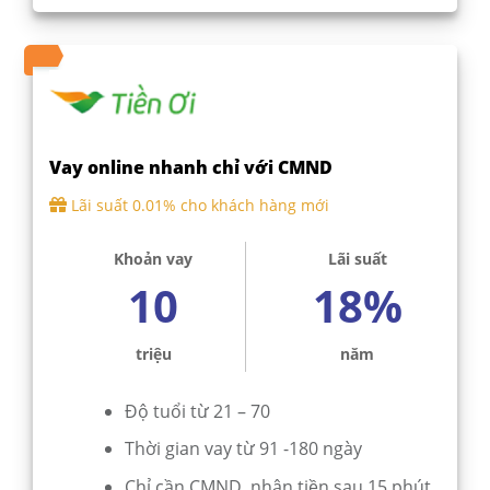
Vay online nhanh chỉ với CMND
Lãi suất 0.01% cho khách hàng mới
Khoản vay
Lãi suất
10
18%
triệu
năm
Độ tuổi từ 21 – 70
Thời gian vay từ 91 -180 ngày
Chỉ cần CMND, nhận tiền sau 15 phút