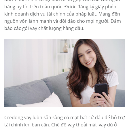
hàng uy tín trên toàn quốc. Được đăng ký giấy phép
kinh doanh dịch vụ tài chính của pháp luật. Mang đến
nguồn vốn lành mạnh và dồi dào cho mọi người. Đảm
bảo các gói vay chất lượng hàng đầu.
Credong vay luôn sẵn sàng có mặt bất cứ đâu để hỗ trợ
tài chính khi bạn cần. Chế độ vay thoải mái, vay dù ở