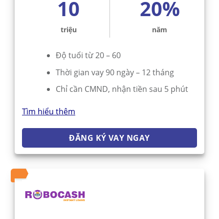
10
20%
triệu
năm
Độ tuổi từ 20 – 60
Thời gian vay 90 ngày – 12 tháng
Chỉ cần CMND, nhận tiền sau 5 phút
Tìm hiểu thêm
ĐĂNG KÝ VAY NGAY