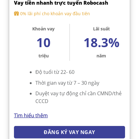
Vay tiền nhanh trực tuyến Robocash
0% lãi phí cho khoản vay đầu tiên
Khoản vay
Lãi suất
10
18.3%
triệu
năm
Độ tuổi từ 22- 60
Thời gian vay từ 7 – 30 ngày
Duyệt vay tự động chỉ cần CMND/thẻ
CCCD
Tìm hiểu thêm
ĐĂNG KÝ VAY NGAY