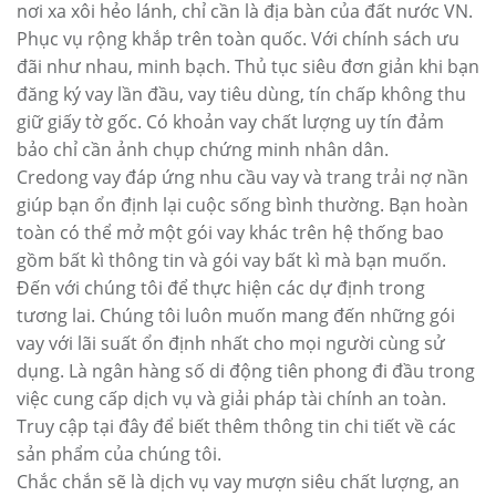
nơi xa xôi hẻo lánh, chỉ cần là địa bàn của đất nước VN.
Phục vụ rộng khắp trên toàn quốc. Với chính sách ưu
đãi như nhau, minh bạch. Thủ tục siêu đơn giản khi bạn
đăng ký vay lần đầu, vay tiêu dùng, tín chấp không thu
giữ giấy tờ gốc. Có khoản vay chất lượng uy tín đảm
bảo chỉ cần ảnh chụp chứng minh nhân dân.
Credong vay đáp ứng nhu cầu vay và trang trải nợ nần
giúp bạn ổn định lại cuộc sống bình thường. Bạn hoàn
toàn có thể mở một gói vay khác trên hệ thống bao
gồm bất kì thông tin và gói vay bất kì mà bạn muốn.
Đến với chúng tôi để thực hiện các dự định trong
tương lai. Chúng tôi luôn muốn mang đến những gói
vay với lãi suất ổn định nhất cho mọi người cùng sử
dụng. Là ngân hàng số di động tiên phong đi đầu trong
việc cung cấp dịch vụ và giải pháp tài chính an toàn.
Truy cập tại đây để biết thêm thông tin chi tiết về các
sản phẩm của chúng tôi.
Chắc chắn sẽ là dịch vụ vay mượn siêu chất lượng, an