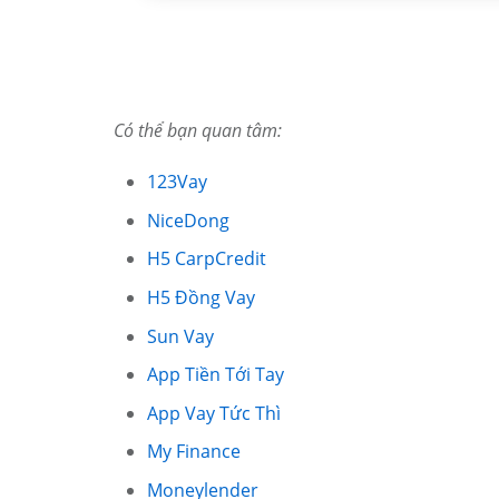
Có thể bạn quan tâm:
123Vay
NiceDong
H5 CarpCredit
H5 Đồng Vay
Sun Vay
App Tiền Tới Tay
App Vay Tức Thì
My Finance
Moneylender