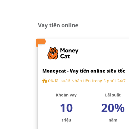
Vay tiền online
Moneycat - Vay tiền online siêu tốc
0% lãi suất! Nhận tiền trong 5 phút 24/7
Khoản vay
Lãi suất
10
20%
triệu
năm