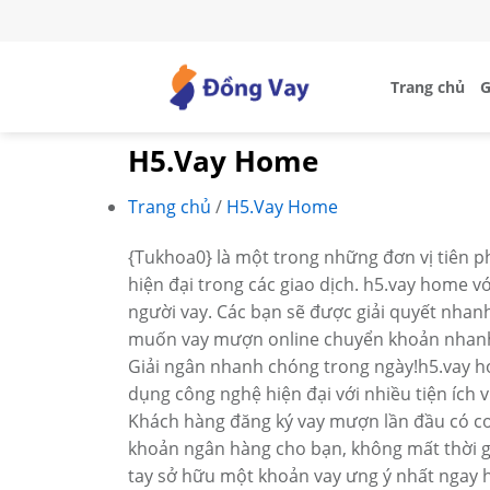
Skip
to
content
Trang chủ
G
H5.Vay Home
Trang chủ
/
H5.Vay Home
{Tukhoa0} là một trong những đơn vị tiên p
hiện đại trong các giao dịch. h5.vay home v
người vay. Các bạn sẽ được giải quyết nhan
muốn vay mượn online chuyển khoản nhanh
Giải ngân nhanh chóng trong ngày!h5.vay ho
dụng công nghệ hiện đại với nhiều tiện ích v
Khách hàng đăng ký vay mượn lần đầu có cơ h
khoản ngân hàng cho bạn, không mất thời gia
tay sở hữu một khoản vay ưng ý nhất ngay 