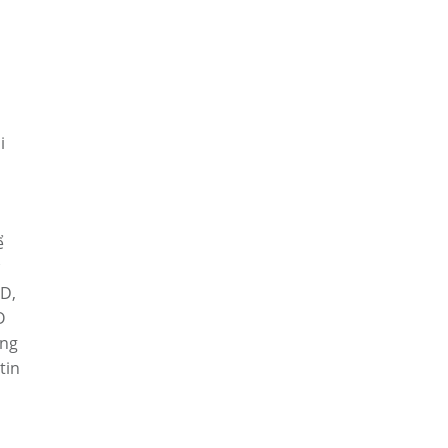
i
ể
ND,
Đ
ăng
tin