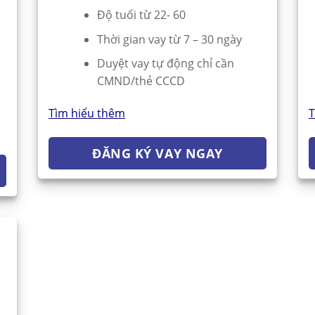
Độ tuổi từ 22- 60
Thời gian vay từ 7 – 30 ngày
Duyệt vay tự động chỉ cần
CMND/thẻ CCCD
Tìm hiểu thêm
T
ĐĂNG KÝ VAY NGAY