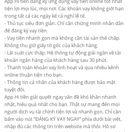
App Hi tiền đăng ký ứng dụng vay tiền online tốt nhất
tiện lợi mọi lúc, mọi nơi. Các khoản vay không giới hạn
trong tất cả các ngày kể cả nghỉ lễ tế.
- Thủ tục siêu đơn giản. Chỉ cần chứng minh nhân dân
để đăng ký vay tiền.
- Vay tiền nhanh gọn mà không cần tài sản thế chấp.
Không thu giữ giấy tờ gốc của khách hàng.
- Lãi suất cực thấp. Hệ thống tự động giải ngân về tài
khoản ngân hàng của khách hàng sau 30 phút.
- Thanh toán khoản vay linh hoạt và qua nhiều kênh
online thuận tiện cho bạn.
- Thông tin cá nhân của khách hàng được bảo mật
tuyệt đối.
App Hi tiền giải quyết ngay vấn đề khó khăn nhanh
nhất, hiệu quả nhất cho bạn. Thật sự mang đến mọi
người dịch vụ tài chính tiện lợi và nhanh gọn. Chỉ cần
bấm vào nút “ĐĂNG KÝ VAY NGAY” phía dưới bài viết,
nhập đủ các thông tin trên website mà thôi. Hồ sơ