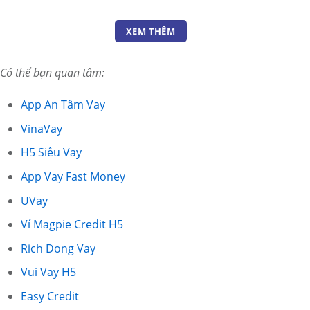
XEM THÊM
Có thể bạn quan tâm:
App An Tâm Vay
VinaVay
H5 Siêu Vay
App Vay Fast Money
UVay
Ví Magpie Credit H5
Rich Dong Vay
Vui Vay H5
Easy Credit