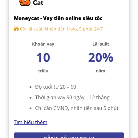
Moneycat - Vay tiền online siêu tốc
0% lãi suất! Nhận tiền trong 5 phút 24/7
Khoản vay
Lãi suất
10
20%
triệu
năm
Độ tuổi từ 20 – 60
Thời gian vay 90 ngày – 12 tháng
Chỉ cần CMND, nhận tiền sau 5 phút
Tìm hiểu thêm