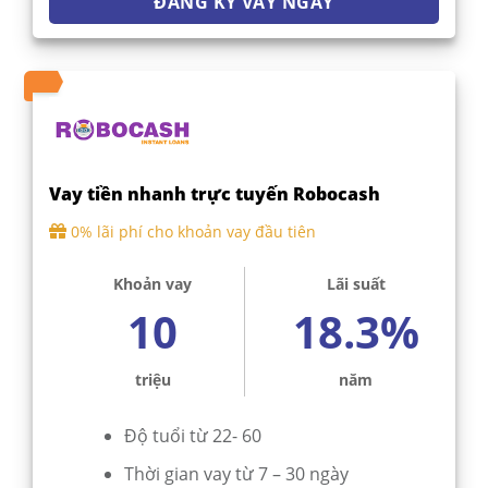
ĐĂNG KÝ VAY NGAY
Vay tiền nhanh trực tuyến Robocash
0% lãi phí cho khoản vay đầu tiên
Khoản vay
Lãi suất
10
18.3%
triệu
năm
Độ tuổi từ 22- 60
Thời gian vay từ 7 – 30 ngày