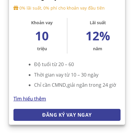
0% lãi suất, 0% phí cho khoản vay đầu tiên
Khoản vay
Lãi suất
10
12%
triệu
năm
Độ tuổi từ 20 – 60
Thời gian vay từ 10 – 30 ngày
Chỉ cần CMND,giải ngân trong 24 giờ
Tìm hiểu thêm
ĐĂNG KÝ VAY NGAY