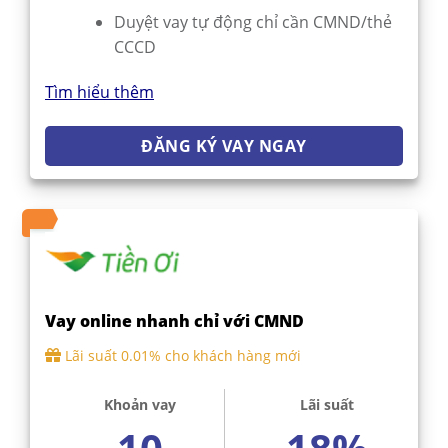
Duyệt vay tự động chỉ cần CMND/thẻ
CCCD
Tìm hiểu thêm
ĐĂNG KÝ VAY NGAY
Vay online nhanh chỉ với CMND
Lãi suất 0.01% cho khách hàng mới
Khoản vay
Lãi suất