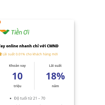
ay online nhanh chỉ với CMND
Lãi suất 0.01% cho khách hàng mới
Khoản vay
Lãi suất
10
18%
triệu
năm
Độ tuổi từ 21 – 70