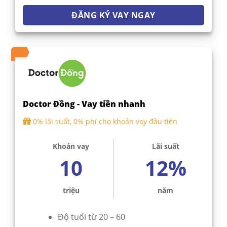
ĐĂNG KÝ VAY NGAY
Doctor Đồng - Vay tiền nhanh
0% lãi suất, 0% phí cho khoản vay đầu tiên
Khoản vay
Lãi suất
10
12%
triệu
năm
Độ tuổi từ 20 – 60