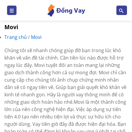
Skip
to
content
Movi
Trang chủ
/
Movi
Chúng tôi sẽ nhanh chóng giúp đỡ bạn trong lúc khó
khăn về vấn đề tài chính. Cần tiền lúc nào được hỗ trợ
ngay lúc đấy. Movi tuyệt đối an toàn mang lại những
giao dịch thành công hơn cả sự mong đợi. Movi chỉ cần
cung cấp cho chúng tôi ảnh chụp chứng minh nhân
dân sẽ có ngay tiền về. Giúp bạn giải quyết khó khăn về
kinh tế nhanh gọn. Hãy là người vay thông minh để có
những giao dịch hoàn hảo nhé.Movi là một thành công
lớn của nền công nghệ hiện đại. Việc áp dụng sự tiến
tiến 4.0 tạo nên nhiều tiện lợi và thực sự hữu ích cho
người dùng. Vay tiền giờ đây đã được hiện đại hóa. Bạn
hoàn toàn có thể đăng ký khoản vay ưng ý nhất tại chỗ