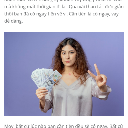
mà không mất thời gian đi lại. Qua vài thao tác đơn giản
thôi bạn đã có ngay tiền về ví. Cần tiền là có ngay, vay
dễ dàng.
Movi bất cứ lúc nào bạn cần tiền đều sẽ có ngay. Bất cứ