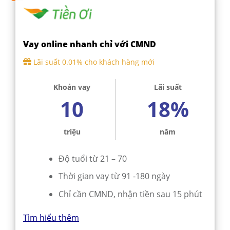
Vay online nhanh chỉ với CMND
Lãi suất 0.01% cho khách hàng mới
Khoản vay
Lãi suất
10
18%
triệu
năm
Độ tuổi từ 21 – 70
Thời gian vay từ 91 -180 ngày
Chỉ cần CMND, nhận tiền sau 15 phút
Tìm hiểu thêm