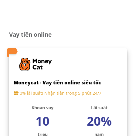
Vay tiền online
Moneycat - Vay tiền online siêu tốc
0% lãi suất! Nhận tiền trong 5 phút 24/7
Khoản vay
Lãi suất
10
20%
triệu
năm