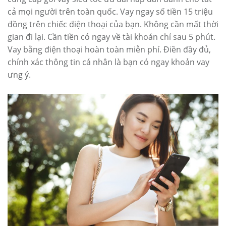
cả mọi người trên toàn quốc. Vay ngay số tiền 15 triệu
đồng trên chiếc điện thoại của bạn. Không cần mất thời
gian đi lại. Cần tiền có ngay về tài khoản chỉ sau 5 phút.
Vay bằng điện thoại hoàn toàn miễn phí. Điền đầy đủ,
chính xác thông tin cá nhân là bạn có ngay khoản vay
ưng ý.