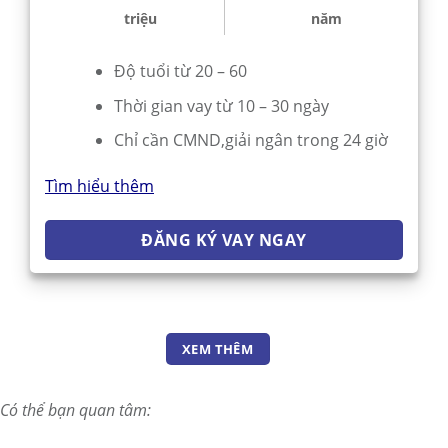
triệu
năm
Độ tuổi từ 20 – 60
Thời gian vay từ 10 – 30 ngày
Chỉ cần CMND,giải ngân trong 24 giờ
Tìm hiểu thêm
ĐĂNG KÝ VAY NGAY
XEM THÊM
Có thể bạn quan tâm: