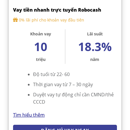
Vay tiền nhanh trực tuyến Robocash
0% lãi phí cho khoản vay đầu tiên
Khoản vay
Lãi suất
10
18.3%
triệu
năm
Độ tuổi từ 22- 60
Thời gian vay từ 7 – 30 ngày
Duyệt vay tự động chỉ cần CMND/thẻ
CCCD
Tìm hiểu thêm