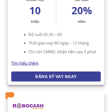
10
20%
triệu
năm
Độ tuổi từ 20 – 60
Thời gian vay 90 ngày – 12 tháng
Chỉ cần CMND, nhận tiền sau 5 phút
Tìm hiểu thêm
ĐĂNG KÝ VAY NGAY