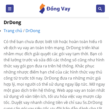
Skip
to
content
DrDong
Trang chủ
/
DrDong
Có thể bạn chưa được biết tới hoặc hoàn toàn hiểu rõ
về dịch vụ vay an toàn trên mạng. DrDong triển khai
nhằm mục đích giải quyết các gói vay tạm thời. Bạn có
thể lường trước và sửa đổi các thông số cũng như hình
thức vay gói gọn đưa ra trên hệ thống. Khắc phục
những nhược điểm hạn chế của các hình thức vay thủ
công từ trước tới nay. DrDong đưa ra những mức giá
hợp lý, mọi người có thể sử dụng ngay lập tức. Mở ngay
một giao dịch trên hệ thống. Web app vay an toàn nhất
sử dụng vô vàn tiện ích, tối ưu hóa việc vay mượn cấp
tốc. Duyệt vay nhanh chóng tiền về chỉ sau 5s.DrDong
cung cấp gói vay siêu tốc ưu đãi hấp dẫn dành cho tất