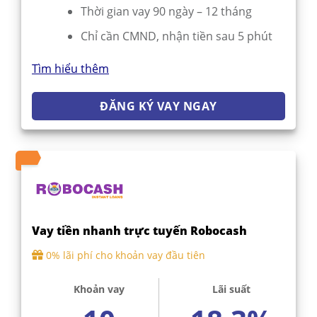
Thời gian vay 90 ngày – 12 tháng
Chỉ cần CMND, nhận tiền sau 5 phút
Tìm hiểu thêm
ĐĂNG KÝ VAY NGAY
Vay tiền nhanh trực tuyến Robocash
0% lãi phí cho khoản vay đầu tiên
Khoản vay
Lãi suất