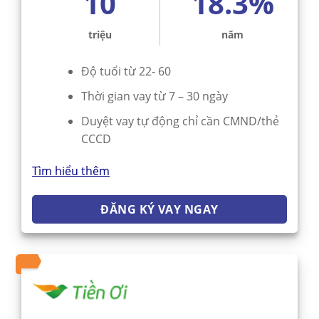
10
18.3%
triệu
năm
Độ tuổi từ 22- 60
Thời gian vay từ 7 – 30 ngày
Duyệt vay tự động chỉ cần CMND/thẻ
CCCD
Tìm hiểu thêm
ĐĂNG KÝ VAY NGAY