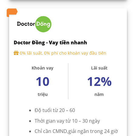
Doctor Đồng - Vay tiền nhanh
0% lãi suất, 0% phí cho khoản vay đầu tiên
Khoản vay
Lãi suất
10
12%
triệu
năm
Độ tuổi từ 20 – 60
Thời gian vay từ 10 – 30 ngày
Chỉ cần CMND,giải ngân trong 24 giờ