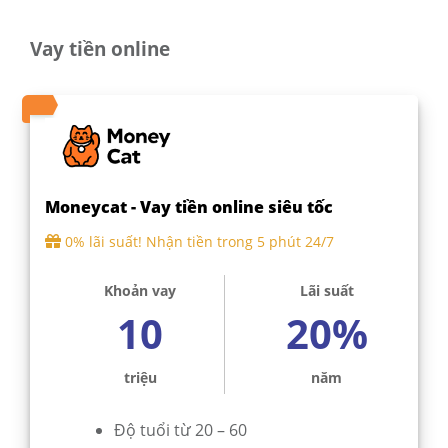
Vay tiền online
Moneycat - Vay tiền online siêu tốc
0% lãi suất! Nhận tiền trong 5 phút 24/7
Khoản vay
Lãi suất
10
20%
triệu
năm
Độ tuổi từ 20 – 60