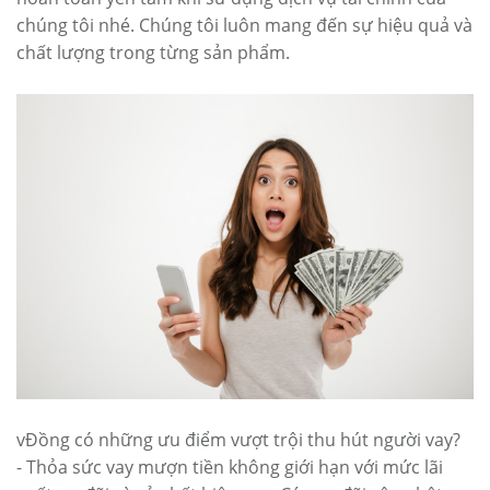
chúng tôi nhé. Chúng tôi luôn mang đến sự hiệu quả và
chất lượng trong từng sản phẩm.
vĐồng có những ưu điểm vượt trội thu hút người vay?
- Thỏa sức vay mượn tiền không giới hạn với mức lãi