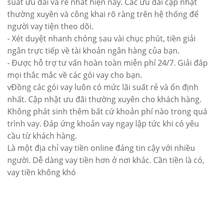
suất ưu đãi và rẻ nhất hiện nay. Các ưu đãi cập nhật
thường xuyên và công khai rõ ràng trên hệ thống để
người vay tiện theo dõi.
- Xét duyệt nhanh chóng sau vài chục phút, tiền giải
ngân trực tiếp về tài khoản ngân hàng của bạn.
- Được hỗ trợ tư vấn hoàn toàn miễn phí 24/7. Giải đáp
mọi thắc mắc về các gói vay cho bạn.
vĐồng các gói vay luôn có mức lãi suất rẻ và ổn định
nhất. Cập nhật ưu đãi thường xuyên cho khách hàng.
Không phát sinh thêm bất cứ khoản phí nào trong quá
trình vay. Đáp ứng khoản vay ngay lập tức khi có yêu
cầu từ khách hàng.
Là một địa chỉ vay tiền online đáng tin cậy với nhiều
người. Dễ dàng vay tiền hơn ở nơi khác. Cần tiền là có,
vay tiền không khó