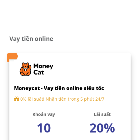
Vay tiền online
Moneycat - Vay tiền online siêu tốc
0% lãi suất! Nhận tiền trong 5 phút 24/7
Khoản vay
Lãi suất
10
20%