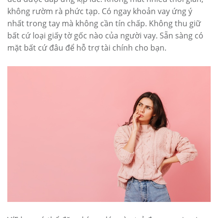
không rườm rà phức tạp. Có ngay khoản vay ứng ý
nhất trong tay mà không cần tín chấp. Không thu giữ
bất cứ loại giấy tờ gốc nào của người vay. Sẵn sàng có
mặt bất cứ đâu để hỗ trợ tài chính cho bạn.