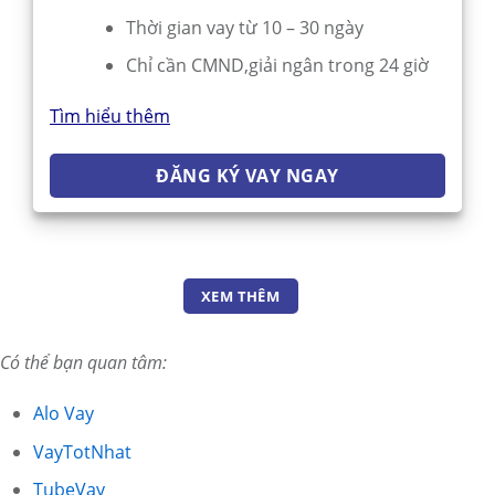
Thời gian vay từ 10 – 30 ngày
Chỉ cần CMND,giải ngân trong 24 giờ
Tìm hiểu thêm
ĐĂNG KÝ VAY NGAY
XEM THÊM
Có thể bạn quan tâm:
Alo Vay
VayTotNhat
TubeVay