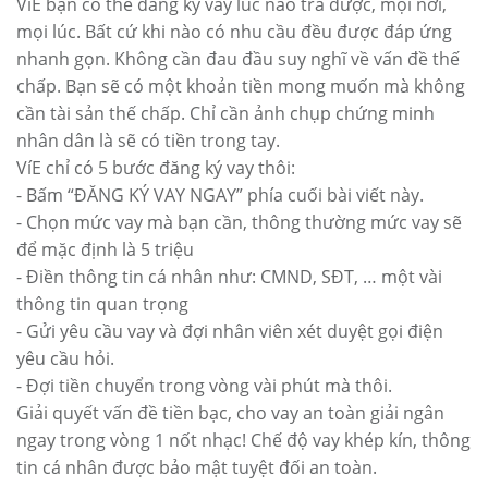
VíE bạn có thể đăng ký vay lúc nào trả được, mọi nơi,
mọi lúc. Bất cứ khi nào có nhu cầu đều được đáp ứng
nhanh gọn. Không cần đau đầu suy nghĩ về vấn đề thế
chấp. Bạn sẽ có một khoản tiền mong muốn mà không
cần tài sản thế chấp. Chỉ cần ảnh chụp chứng minh
nhân dân là sẽ có tiền trong tay.
VíE chỉ có 5 bước đăng ký vay thôi:
- Bấm “ĐĂNG KÝ VAY NGAY” phía cuối bài viết này.
- Chọn mức vay mà bạn cần, thông thường mức vay sẽ
để mặc định là 5 triệu
- Điền thông tin cá nhân như: CMND, SĐT, … một vài
thông tin quan trọng
- Gửi yêu cầu vay và đợi nhân viên xét duyệt gọi điện
yêu cầu hỏi.
- Đợi tiền chuyển trong vòng vài phút mà thôi.
Giải quyết vấn đề tiền bạc, cho vay an toàn giải ngân
ngay trong vòng 1 nốt nhạc! Chế độ vay khép kín, thông
tin cá nhân được bảo mật tuyệt đối an toàn.