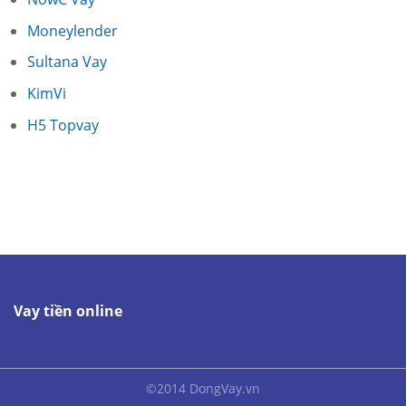
Moneylender
Sultana Vay
KimVi
H5 Topvay
Vay tiền online
©2014 DongVay.vn