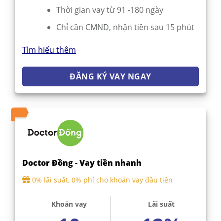
Thời gian vay từ 91 -180 ngày
Chỉ cần CMND, nhận tiền sau 15 phút
Tìm hiểu thêm
ĐĂNG KÝ VAY NGAY
Doctor Đồng - Vay tiền nhanh
0% lãi suất, 0% phí cho khoản vay đầu tiên
Khoản vay
Lãi suất