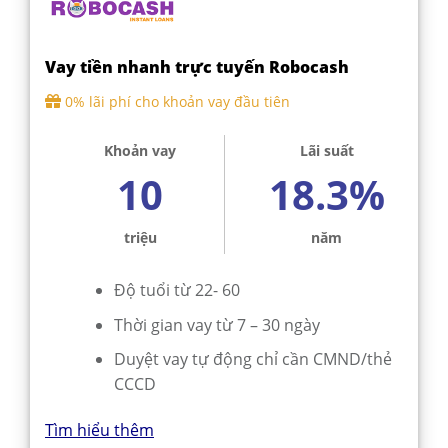
Vay tiền nhanh trực tuyến Robocash
0% lãi phí cho khoản vay đầu tiên
Khoản vay
Lãi suất
10
18.3%
triệu
năm
Độ tuổi từ 22- 60
Thời gian vay từ 7 – 30 ngày
Duyệt vay tự động chỉ cần CMND/thẻ
CCCD
Tìm hiểu thêm