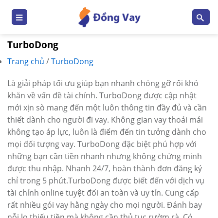
Skip
to
content
TurboDong
Trang chủ
/
TurboDong
Là giải pháp tối ưu giúp bạn nhanh chóng gỡ rối khó
khăn về vấn đề tài chính. TurboDong được cập nhật
mới xịn sò mang đến một luôn thông tin đầy đủ và cần
thiết dành cho người đi vay. Không gian vay thoải mái
không tạo áp lực, luôn là điểm đến tin tưởng dành cho
mọi đối tượng vay. TurboDong đặc biệt phú hợp với
những bạn cần tiền nhanh nhưng không chứng minh
được thu nhập. Nhanh 24/7, hoàn thành đơn đăng ký
chỉ trong 5 phút.TurboDong được biết đến với dịch vụ
tài chính online tuyệt đối an toàn và uy tín. Cung cấp
rất nhiều gói vay hằng ngày cho mọi người. Đánh bay
nỗi lo thiếu tiền mà không cần thủ tục rườm rà. Có